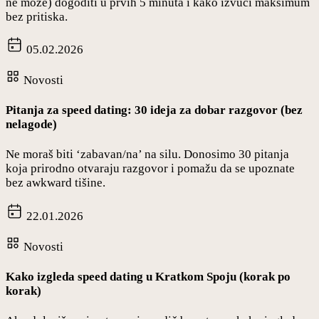
ne može) dogoditi u prvih 5 minuta i kako izvući maksimum
bez pritiska.
05.02.2026
Novosti
Pitanja za speed dating: 30 ideja za dobar razgovor (bez
nelagode)
Ne moraš biti ‘zabavan/na’ na silu. Donosimo 30 pitanja
koja prirodno otvaraju razgovor i pomažu da se upoznate
bez awkward tišine.
22.01.2026
Novosti
Kako izgleda speed dating u Kratkom Spoju (korak po
korak)