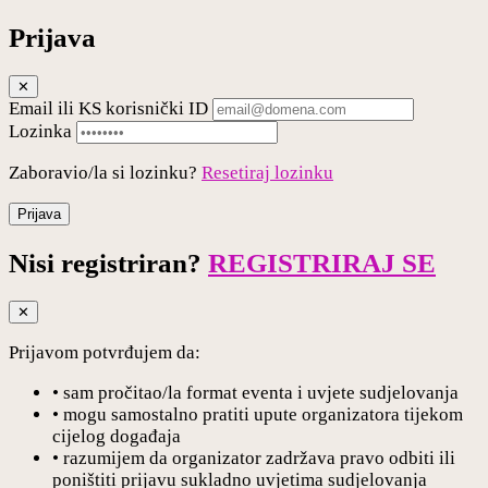
Prijava
✕
Email ili KS korisnički ID
Lozinka
Zaboravio/la si lozinku?
Resetiraj lozinku
Prijava
Nisi registriran?
REGISTRIRAJ SE
✕
Prijavom potvrđujem da:
• sam pročitao/la format eventa i uvjete sudjelovanja
• mogu samostalno pratiti upute organizatora tijekom
cijelog događaja
• razumijem da organizator zadržava pravo odbiti ili
poništiti prijavu sukladno uvjetima sudjelovanja