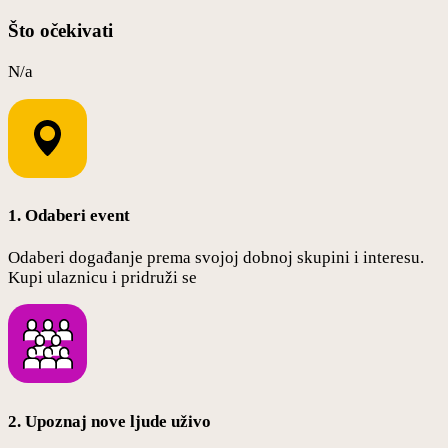
Što očekivati
N/a
1. Odaberi event
Odaberi događanje prema svojoj dobnoj skupini i interesu.
Kupi ulaznicu i pridruži se
2. Upoznaj nove ljude uživo