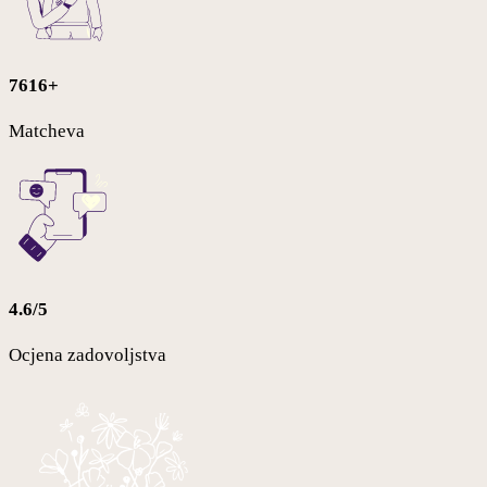
7616+
Matcheva
4.6/5
Ocjena zadovoljstva