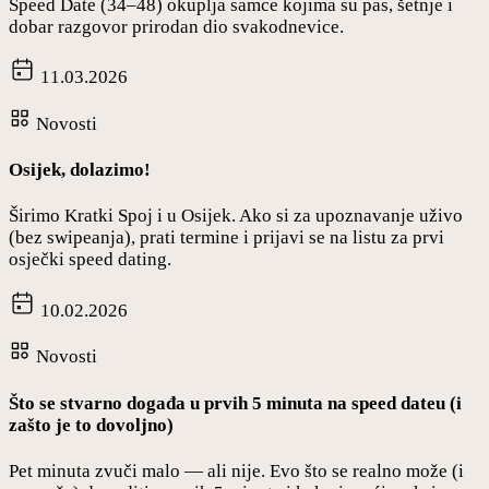
Speed Date (34–48) okuplja samce kojima su pas, šetnje i
dobar razgovor prirodan dio svakodnevice.
11.03.2026
Novosti
Osijek, dolazimo!
Širimo Kratki Spoj i u Osijek. Ako si za upoznavanje uživo
(bez swipeanja), prati termine i prijavi se na listu za prvi
osječki speed dating.
10.02.2026
Novosti
Što se stvarno događa u prvih 5 minuta na speed dateu (i
zašto je to dovoljno)
Pet minuta zvuči malo — ali nije. Evo što se realno može (i