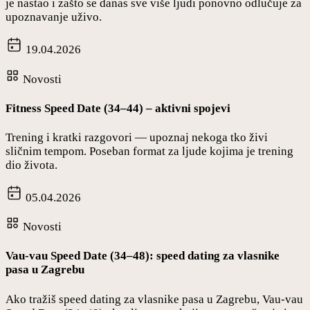
je nastao i zašto se danas sve više ljudi ponovno odlučuje za
upoznavanje uživo.
19.04.2026
Novosti
Fitness Speed Date (34–44) – aktivni spojevi
Trening i kratki razgovori — upoznaj nekoga tko živi
sličnim tempom. Poseban format za ljude kojima je trening
dio života.
05.04.2026
Novosti
Vau-vau Speed Date (34–48): speed dating za vlasnike
pasa u Zagrebu
Ako tražiš speed dating za vlasnike pasa u Zagrebu, Vau-vau