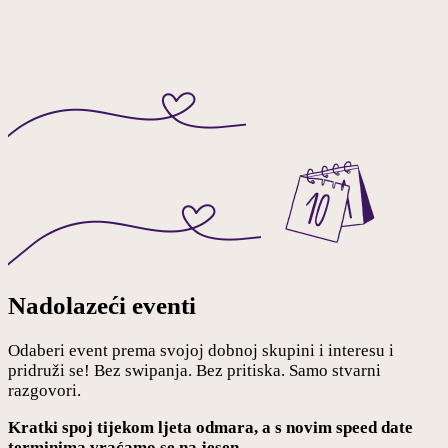
Nadolazeći eventi
Odaberi event prema svojoj dobnoj skupini i interesu i
pridruži se! Bez swipanja. Bez pritiska. Samo stvarni
razgovori.
Kratki spoj tijekom ljeta odmara, a s novim speed date
terminima vraćamo se na jesen.