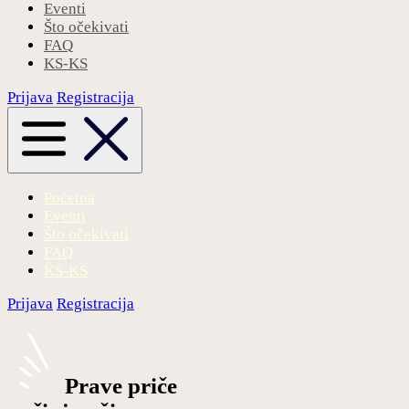
Eventi
Što očekivati
FAQ
KS-KS
Prijava
Registracija
Početna
Eventi
Što očekivati
FAQ
KS-KS
Prijava
Registracija
Prave priče