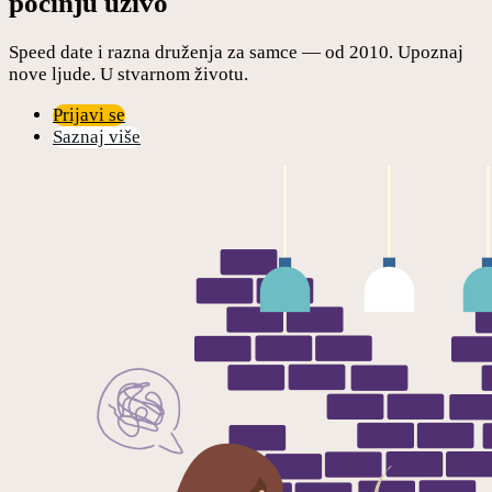
počinju uživo
Speed date i razna druženja za samce — od 2010. Upoznaj
nove ljude. U stvarnom životu.
Prijavi se
Saznaj više