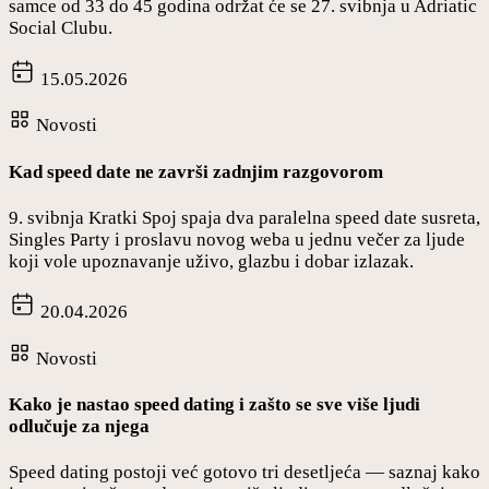
samce od 33 do 45 godina održat će se 27. svibnja u Adriatic
Social Clubu.
15.05.2026
Novosti
Kad speed date ne završi zadnjim razgovorom
9. svibnja Kratki Spoj spaja dva paralelna speed date susreta,
Singles Party i proslavu novog weba u jednu večer za ljude
koji vole upoznavanje uživo, glazbu i dobar izlazak.
20.04.2026
Novosti
Kako je nastao speed dating i zašto se sve više ljudi
odlučuje za njega
Speed dating postoji već gotovo tri desetljeća — saznaj kako