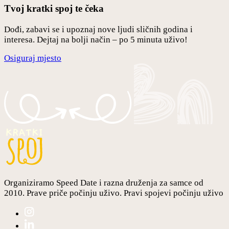
Tvoj kratki spoj te čeka
Dođi, zabavi se i upoznaj nove ljudi sličnih godina i
interesa. Dejtaj na bolji način – po 5 minuta uživo!
Osiguraj mjesto
Organiziramo Speed Date i razna druženja za samce od
2010. Prave priče počinju uživo. Pravi spojevi počinju uživo