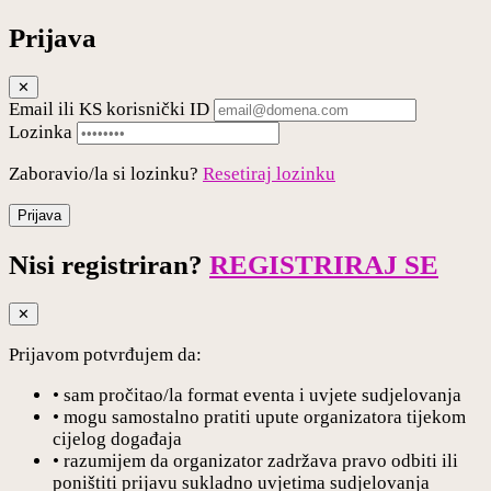
Prijava
✕
Email ili KS korisnički ID
Lozinka
Zaboravio/la si lozinku?
Resetiraj lozinku
Prijava
Nisi registriran?
REGISTRIRAJ SE
✕
Prijavom potvrđujem da:
• sam pročitao/la format eventa i uvjete sudjelovanja
• mogu samostalno pratiti upute organizatora tijekom
cijelog događaja
• razumijem da organizator zadržava pravo odbiti ili
poništiti prijavu sukladno uvjetima sudjelovanja