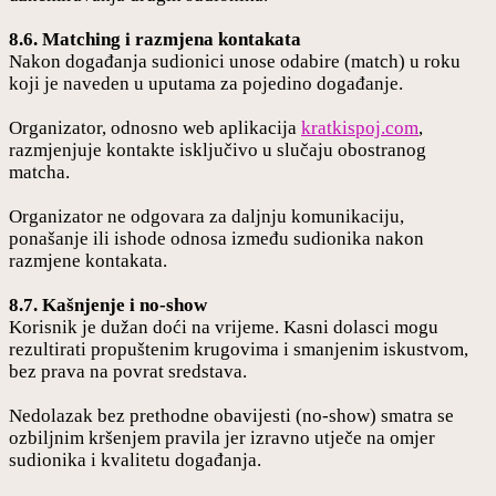
8.6. Matching i razmjena kontakata
Nakon događanja sudionici unose odabire (match) u roku
koji je naveden u uputama za pojedino događanje.
Organizator, odnosno web aplikacija
kratkispoj.com
,
razmjenjuje kontakte isključivo u slučaju obostranog
matcha.
Organizator ne odgovara za daljnju komunikaciju,
ponašanje ili ishode odnosa između sudionika nakon
razmjene kontakata.
8.7. Kašnjenje i no-show
Korisnik je dužan doći na vrijeme. Kasni dolasci mogu
rezultirati propuštenim krugovima i smanjenim iskustvom,
bez prava na povrat sredstava.
Nedolazak bez prethodne obavijesti (no-show) smatra se
ozbiljnim kršenjem pravila jer izravno utječe na omjer
sudionika i kvalitetu događanja.