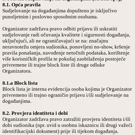
8.1. Opća pravila
Sudjelovanje na događanjima dopušteno je isključivo
punoljetnim i poslovno sposobnim osobama.
Organizator zadržava pravo odbiti prijavu ili uskratiti
sudjelovanje radi očuvanja kvalitete i sigurnosti događanja,
uključujući, ali ne ograničavajući se na: značajnu
neravnotežu omjera sudionika, ponovljeni no-show, kršenje
pravila ponašanja, navođenje netočnih podataka, korištenje
više korisničkih profila te pokušaj zaobilaženja postojeće
privremene ili trajne block liste ili druge odluke
Organizatora.
8.1.a Block lista
Block lista je interna evidencija osoba kojima je Organizator
privremeno ili trajno ograničio prijavu i/ili sudjelovanje na
događanjima.
8.2. Provjera identiteta i dobi
Organizator zadržava pravo zatražiti provjeru identiteta i/ili
dobi sudionika (npr. uvid u osobnu iskaznicu ili drugi važeći
identifikacijski dokument) prije ili tijekom događanja.