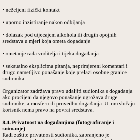
• neželjeni fizički kontakt
• uporno inzistiranje nakon odbijanja
• dolazak pod utjecajem alkohola ili drugih opojnih
sredstava u mjeri koja ometa događanje
• ometanje rada voditelja i tijeka događanja
• seksualno eksplicitna pitanja, neprimjereni komentari i
drugo nametljivo ponašanje koje prelazi osobne granice
sudionika
Organizator zadržava pravo udaljiti sudionika s događanja
ako procijeni da njegovo ponašanje ugrožava druge
sudionike, atmosferu ili provedbu događanja. U tom slučaju
korisnik nema pravo na povrat sredstava.
8.4. Privatnost na događanjima (fotografiranje i
snimanje)
Radi zaštite privatnosti sudionika, zabranjeno je