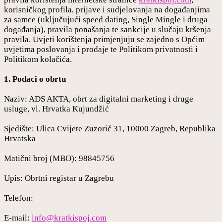
korisničkog profila, prijave i sudjelovanja na događanjima
za samce (uključujući speed dating, Single Mingle i druga
događanja), pravila ponašanja te sankcije u slučaju kršenja
pravila. Uvjeti korištenja primjenjuju se zajedno s Općim
uvjetima poslovanja i prodaje te Politikom privatnosti i
Politikom kolačića.
1. Podaci o obrtu
Naziv: ADS AKTA, obrt za digitalni marketing i druge
usluge, vl. Hrvatka Kujundžić
Sjedište: Ulica Cvijete Zuzorić 31, 10000 Zagreb, Republika
Hrvatska
Matični broj (MBO): 98845756
Upis: Obrtni registar u Zagrebu
Telefon:
E-mail:
info@kratkispoj.com