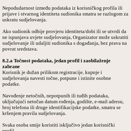
Nepodudarnost između podataka iz korisničkog profila ili
prijave i stvarnog identiteta sudionika smatra se razlogom za
uskratu sudjelovanja.
Ako sudionik odbije provjeru identiteta/dobi ili se utvrdi da
ne ispunjava uvjete sudjelovanja, Organizator može uskratiti
sudjelovanje ili udaljiti sudionika s događanja, bez prava na
povrat sredstava.
8.2.a Točnost podataka, jedan profil i zaobilaženje
zabrane
Korisnik je dužan prilikom registracije, kupnje i
sudjelovanja navesti točne, potpune i istinite osobne
podatke.
Navođenje netočnih, nepotpunih ili tuđih podataka,
uključujući netočan datum rođenja, godište, e-mail adresu,
broj telefona ili druge identifikacijske podatke, smatra se
kršenjem pravila sudjelovanja.
Svaka osoba smije koristiti isključivo jedan korisnički
profil.