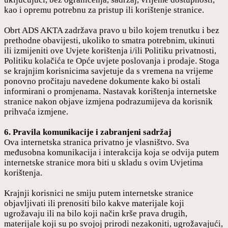
kao i opremu potrebnu za pristup ili korištenje stranice.
Obrt ADS AKTA zadržava pravo u bilo kojem trenutku i bez
prethodne obavijesti, ukoliko to smatra potrebnim, ukinuti
ili izmijeniti ove Uvjete korištenja i/ili Politiku privatnosti,
Politiku kolačića te Opće uvjete poslovanja i prodaje. Stoga
se krajnjim korisnicima savjetuje da s vremena na vrijeme
ponovno pročitaju navedene dokumente kako bi ostali
informirani o promjenama. Nastavak korištenja internetske
stranice nakon objave izmjena podrazumijeva da korisnik
prihvaća izmjene.
6. Pravila komunikacije i zabranjeni sadržaj
Ova internetska stranica privatno je vlasništvo. Sva
međusobna komunikacija i interakcija koja se odvija putem
internetske stranice mora biti u skladu s ovim Uvjetima
korištenja.
Krajnji korisnici ne smiju putem internetske stranice
objavljivati ili prenositi bilo kakve materijale koji
ugrožavaju ili na bilo koji način krše prava drugih,
materijale koji su po svojoj prirodi nezakoniti, ugrožavajući,