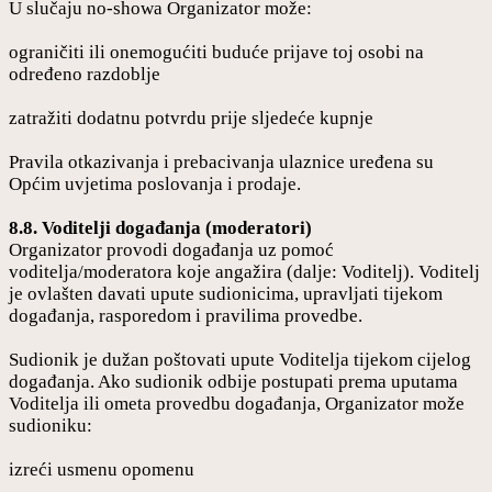
U slučaju no-showa Organizator može:
ograničiti ili onemogućiti buduće prijave toj osobi na
određeno razdoblje
zatražiti dodatnu potvrdu prije sljedeće kupnje
Pravila otkazivanja i prebacivanja ulaznice uređena su
Općim uvjetima poslovanja i prodaje.
8.8. Voditelji događanja (moderatori)
Organizator provodi događanja uz pomoć
voditelja/moderatora koje angažira (dalje: Voditelj). Voditelj
je ovlašten davati upute sudionicima, upravljati tijekom
događanja, rasporedom i pravilima provedbe.
Sudionik je dužan poštovati upute Voditelja tijekom cijelog
događanja. Ako sudionik odbije postupati prema uputama
Voditelja ili ometa provedbu događanja, Organizator može
sudioniku:
izreći usmenu opomenu