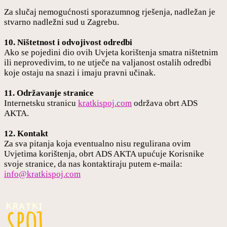
Za slučaj nemogućnosti sporazumnog rješenja, nadležan je
stvarno nadležni sud u Zagrebu.
10. Ništetnost i odvojivost odredbi
Ako se pojedini dio ovih Uvjeta korištenja smatra ništetnim
ili neprovedivim, to ne utječe na valjanost ostalih odredbi
koje ostaju na snazi i imaju pravni učinak.
11. Održavanje stranice
Internetsku stranicu
kratkispoj.com
održava obrt ADS
AKTA.
12. Kontakt
Za sva pitanja koja eventualno nisu regulirana ovim
Uvjetima korištenja, obrt ADS AKTA upućuje Korisnike
svoje stranice, da nas kontaktiraju putem e-maila:
info@kratkispoj.com