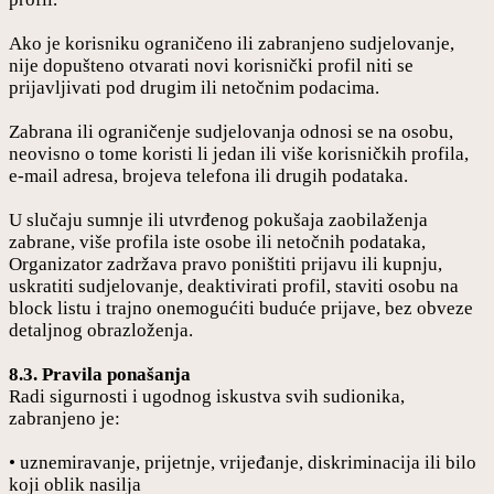
Ako je korisniku ograničeno ili zabranjeno sudjelovanje,
nije dopušteno otvarati novi korisnički profil niti se
prijavljivati pod drugim ili netočnim podacima.
Zabrana ili ograničenje sudjelovanja odnosi se na osobu,
neovisno o tome koristi li jedan ili više korisničkih profila,
e-mail adresa, brojeva telefona ili drugih podataka.
U slučaju sumnje ili utvrđenog pokušaja zaobilaženja
zabrane, više profila iste osobe ili netočnih podataka,
Organizator zadržava pravo poništiti prijavu ili kupnju,
uskratiti sudjelovanje, deaktivirati profil, staviti osobu na
block listu i trajno onemogućiti buduće prijave, bez obveze
detaljnog obrazloženja.
8.3. Pravila ponašanja
Radi sigurnosti i ugodnog iskustva svih sudionika,
zabranjeno je:
• uznemiravanje, prijetnje, vrijeđanje, diskriminacija ili bilo
koji oblik nasilja