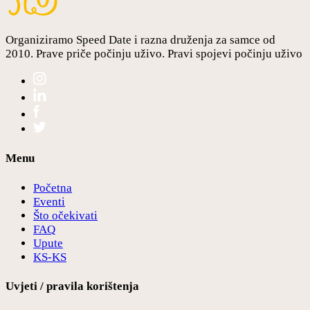
Organiziramo Speed Date i razna druženja za samce od
2010. Prave priče počinju uživo. Pravi spojevi počinju uživo
Menu
Početna
Eventi
Što očekivati
FAQ
Upute
KS-KS
Uvjeti / pravila korištenja