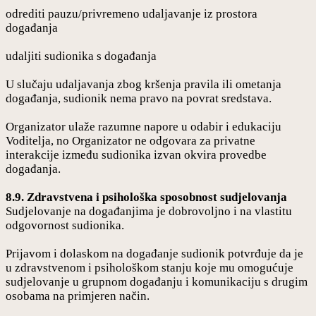
odrediti pauzu/privremeno udaljavanje iz prostora
događanja
udaljiti sudionika s događanja
U slučaju udaljavanja zbog kršenja pravila ili ometanja
događanja, sudionik nema pravo na povrat sredstava.
Organizator ulaže razumne napore u odabir i edukaciju
Voditelja, no Organizator ne odgovara za privatne
interakcije između sudionika izvan okvira provedbe
događanja.
8.9. Zdravstvena i psihološka sposobnost sudjelovanja
Sudjelovanje na događanjima je dobrovoljno i na vlastitu
odgovornost sudionika.
Prijavom i dolaskom na događanje sudionik potvrđuje da je
u zdravstvenom i psihološkom stanju koje mu omogućuje
sudjelovanje u grupnom događanju i komunikaciju s drugim
osobama na primjeren način.