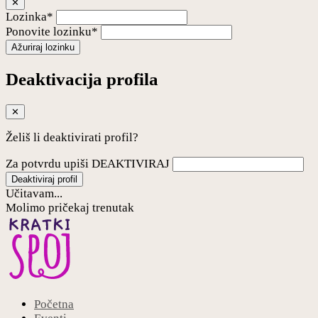
✕
Lozinka*
Ponovite lozinku*
Ažuriraj lozinku
Deaktivacija profila
✕
Želiš li deaktivirati profil?
Za potvrdu upiši DEAKTIVIRAJ
Deaktiviraj profil
Učitavam...
Molimo pričekaj trenutak
Početna