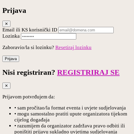
Prijava
✕
Email ili KS korisnički ID
Lozinka
Zaboravio/la si lozinku?
Resetiraj lozinku
Prijava
Nisi registriran?
REGISTRIRAJ SE
✕
Prijavom potvrđujem da:
• sam pročitao/la format eventa i uvjete sudjelovanja
• mogu samostalno pratiti upute organizatora tijekom
cijelog događaja
• razumijem da organizator zadržava pravo odbiti ili
poništiti prijavu sukladno uvjetima sudjelovanja