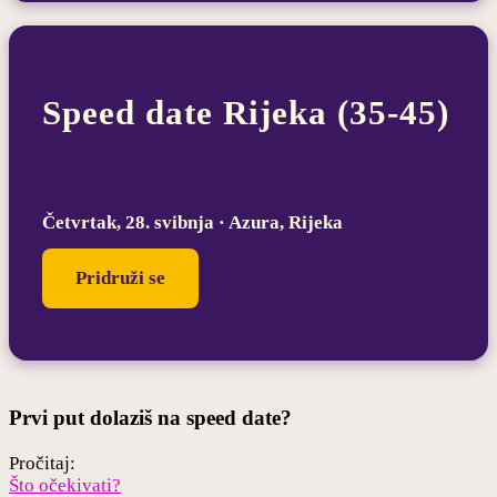
Speed date Rijeka (35-45)
Četvrtak, 28. svibnja · Azura, Rijeka
Pridruži se
Prvi put dolaziš na speed date?
Pročitaj:
Što očekivati?