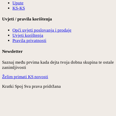
Upute
KS-KS
Uvjeti / pravila korištenja
Opći uvjeti poslovanja i prodaje
Uvjeti korištenja
Pravila privatnosti
Newsletter
Saznaj među prvima kada dejta tvoja dobna skupina te ostale
zanimljivosti
Želim primati KS novosti
Kratki Spoj Sva prava pridržana