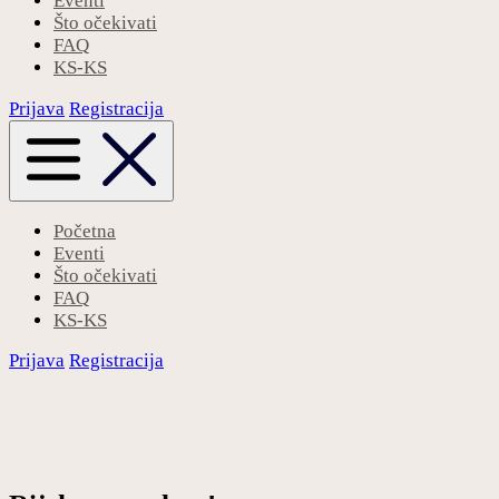
Eventi
Što očekivati
FAQ
KS-KS
Prijava
Registracija
Početna
Eventi
Što očekivati
FAQ
KS-KS
Prijava
Registracija