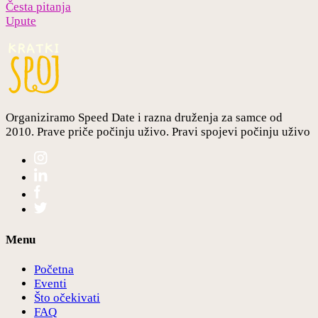
Česta pitanja
Upute
Organiziramo Speed Date i razna druženja za samce od
2010. Prave priče počinju uživo. Pravi spojevi počinju uživo
Menu
Početna
Eventi
Što očekivati
FAQ