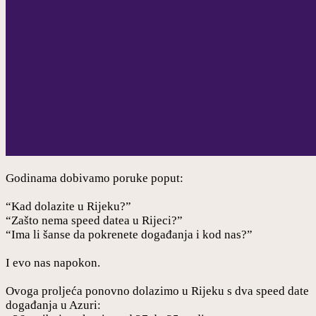
Godinama dobivamo poruke poput:
“Kad dolazite u Rijeku?”
“Zašto nema speed datea u Rijeci?”
“Ima li šanse da pokrenete događanja i kod nas?”
I evo nas napokon.
Ovoga proljeća ponovno dolazimo u Rijeku s dva speed date
događanja u Azuri: