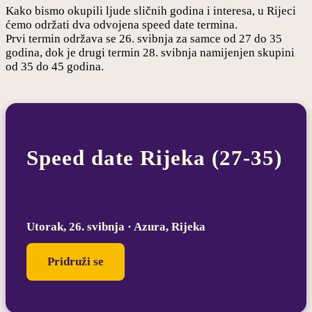
Kako bismo okupili ljude sličnih godina i interesa, u Rijeci
ćemo održati dva odvojena speed date termina.
Prvi termin održava se 26. svibnja za samce od 27 do 35
godina, dok je drugi termin 28. svibnja namijenjen skupini
od 35 do 45 godina.
Speed date Rijeka (27-35)
Utorak, 26. svibnja · Azura, Rijeka
Pridruži se