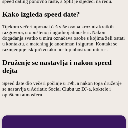
speed dating ponovno raste, a Split je sljedeći na redu.
Kako izgleda speed date?
Tijekom večeri upoznat ćeš više osoba kroz niz kratkih
razgovora, u opuštenoj i ugodnoj atmosferi. Nakon
događanja svatko u miru označava osobe s kojima želi ostati
u kontaktu, a matching je anoniman i siguran. Kontakt se
razmjenjuje isključivo ako postoji obostrani interes.
Druženje se nastavlja i nakon speed
dejta
Speed date dio večeri počinje u 19h, a nakon toga druženje
se nastavlja u Adriatic Social Clubu uz DJ-a, koktele i
opuštenu atmosferu.