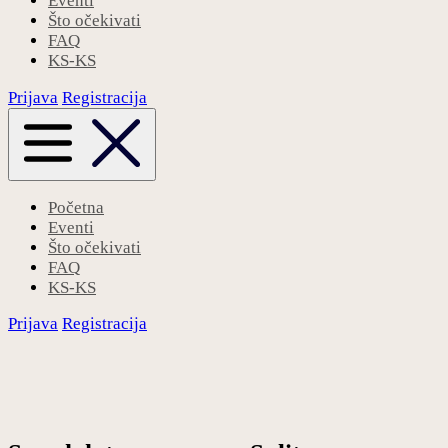
Eventi
Što očekivati
FAQ
KS-KS
Prijava
Registracija
Početna
Eventi
Što očekivati
FAQ
KS-KS
Prijava
Registracija