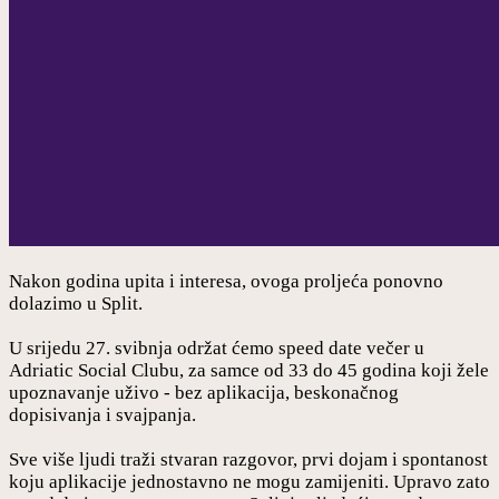
Nakon godina upita i interesa, ovoga proljeća ponovno
dolazimo u Split.
U srijedu 27. svibnja održat ćemo speed date večer u
Adriatic Social Clubu, za samce od 33 do 45 godina koji žele
upoznavanje uživo - bez aplikacija, beskonačnog
dopisivanja i svajpanja.
Sve više ljudi traži stvaran razgovor, prvi dojam i spontanost
koju aplikacije jednostavno ne mogu zamijeniti. Upravo zato