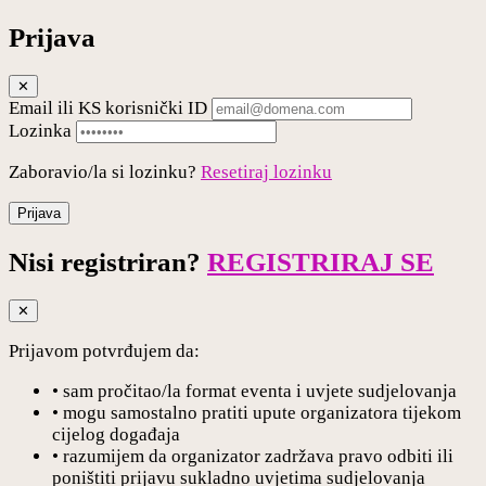
Prijava
✕
Email ili KS korisnički ID
Lozinka
Zaboravio/la si lozinku?
Resetiraj lozinku
Prijava
Nisi registriran?
REGISTRIRAJ SE
✕
Prijavom potvrđujem da:
• sam pročitao/la format eventa i uvjete sudjelovanja
• mogu samostalno pratiti upute organizatora tijekom
cijelog događaja
• razumijem da organizator zadržava pravo odbiti ili
poništiti prijavu sukladno uvjetima sudjelovanja