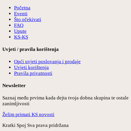
Početna
Eventi
Što očekivati
FAQ
Upute
KS-KS
Uvjeti / pravila korištenja
Opći uvjeti poslovanja i prodaje
Uvjeti korištenja
Pravila privatnosti
Newsletter
Saznaj među prvima kada dejta tvoja dobna skupina te ostale
zanimljivosti
Želim primati KS novosti
Kratki Spoj Sva prava pridržana