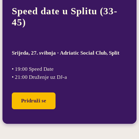
Speed date u Splitu (33-
45)
Srijeda, 27. svibnja · Adriatic Social Club, Split
• 19:00 Speed Date
• 21:00 Druženje uz DJ-a
Pridruži se