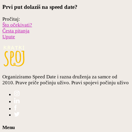
Prvi put dolaziš na speed date?
Pročitaj:
Što očekivati?
Česta pitanja
Upute
Organiziramo Speed Date i razna druženja za samce od
2010. Prave priče počinju uživo. Pravi spojevi počinju uživo
Menu